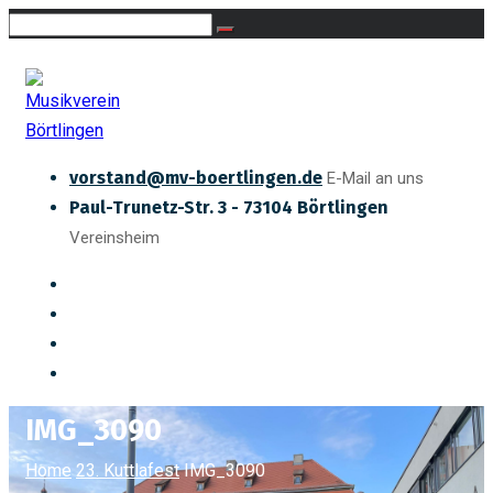
vorstand@mv-boertlingen.de
E-Mail an uns
Paul-Trunetz-Str. 3 - 73104 Börtlingen
Vereinsheim
IMG_3090
Home
23. Kuttlafest
IMG_3090