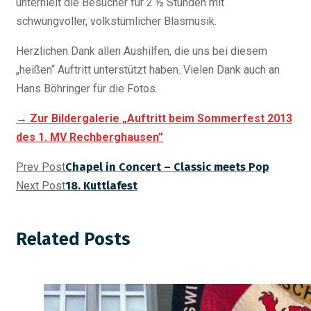
unterhielt die Besucher für 2 ½ Stunden mit
schwungvoller, volkstümlicher Blasmusik.
Herzlichen Dank allen Aushilfen, die uns bei diesem
„heißen“ Auftritt unterstützt haben. Vielen Dank auch an
Hans Böhringer für die Fotos.
→ Zur Bildergalerie „Auftritt beim Sommerfest 2013
des 1. MV Rechberghausen”
Prev Post
Chapel in Concert – Classic meets Pop
Next Post
18. Kuttlafest
Related Posts