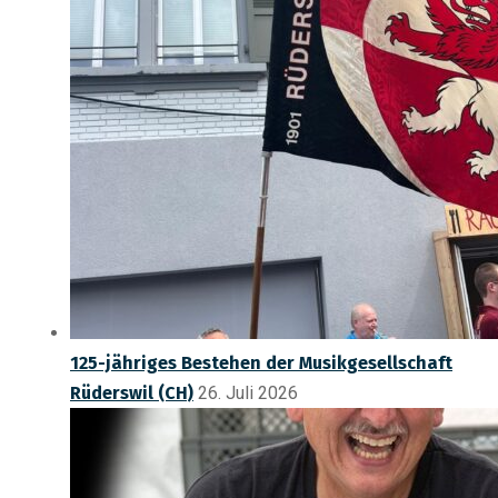
125-jähriges Bestehen der Musikgesellschaft
Rüderswil (CH)
26. Juli 2026