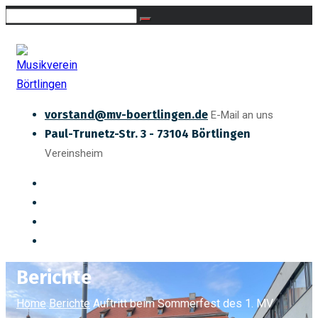
vorstand@mv-boertlingen.de
E-Mail an uns
Paul-Trunetz-Str. 3 - 73104 Börtlingen
Vereinsheim
Berichte
Home
Berichte
Auftritt beim Sommerfest des 1. MV