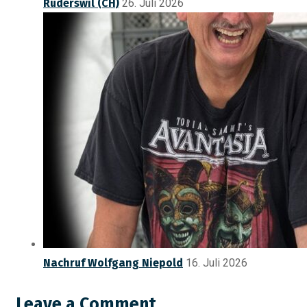
Rüderswil (CH)
26. Juli 2026
Nachruf Wolfgang Niepold
16. Juli 2026
Leave a Comment