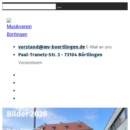
vorstand@mv-boertlingen.de
E-Mail an uns
Paul-Trunetz-Str. 3 - 73104 Börtlingen
Vereinsheim
Bilder 2026
Home
Bilder 2026