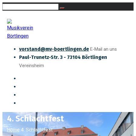
vorstand@mv-boertlingen.de
E-Mail an uns
Paul-Trunetz-Str. 3 - 73104 Börtlingen
Vereinsheim
4. Schlachtfest
Home
4. Schlachtfest