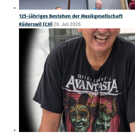
125-jähriges Bestehen der Musikgesellschaft
Rüderswil (CH)
26. Juli 2026