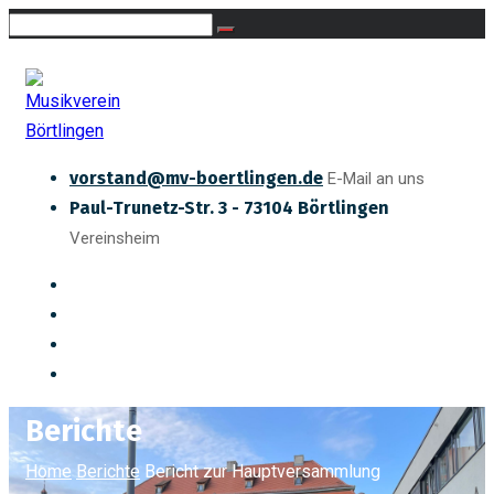
vorstand@mv-boertlingen.de
E-Mail an uns
Paul-Trunetz-Str. 3 - 73104 Börtlingen
Vereinsheim
Berichte
Home
Berichte
Bericht zur Hauptversammlung