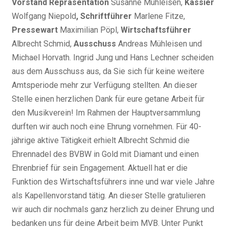
Vorstand Repräsentation
Susanne Mühleisen,
Kassier
Wolfgang Niepold
, Schriftführer
Marlene Fitze,
Pressewart
Maximilian Pöpl,
Wirtschaftsführer
Albrecht Schmid,
Ausschuss
Andreas Mühleisen und
Michael Horvath. Ingrid Jung und Hans Lechner scheiden
aus dem Ausschuss aus, da Sie sich für keine weitere
Amtsperiode mehr zur Verfügung stellten. An dieser
Stelle einen herzlichen Dank für eure getane Arbeit für
den Musikverein! Im Rahmen der Hauptversammlung
durften wir auch noch eine Ehrung vornehmen. Für 40-
jährige aktive Tätigkeit erhielt Albrecht Schmid die
Ehrennadel des BVBW in Gold mit Diamant und einen
Ehrenbrief für sein Engagement. Aktuell hat er die
Funktion des Wirtschaftsführers inne und war viele Jahre
als Kapellenvorstand tätig. An dieser Stelle gratulieren
wir auch dir nochmals ganz herzlich zu deiner Ehrung und
bedanken uns für deine Arbeit beim MVB. Unter Punkt