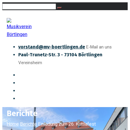
vorstand@mv-boertlingen.de
E-Mail an uns
Paul-Trunetz-Str. 3 - 73104 Börtlingen
Vereinsheim
Berichte
Home
Berichte
Einladung zum 26. Kuttlafest