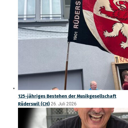
125-jähriges Bestehen der Musikgesellschaft
Rüderswil (CH)
26. Juli 2026