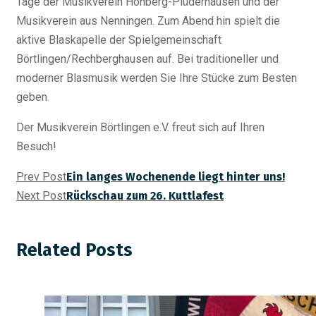
Tage der Musikverein Hohberg-Plüderhausen und der
Musikverein aus Nenningen. Zum Abend hin spielt die
aktive Blaskapelle der Spielgemeinschaft
Börtlingen/Rechberghausen auf. Bei traditioneller und
moderner Blasmusik werden Sie Ihre Stücke zum Besten
geben.
Der Musikverein Börtlingen e.V. freut sich auf Ihren
Besuch!
Prev Post
Ein langes Wochenende liegt hinter uns!
Next Post
Rückschau zum 26. Kuttlafest
Related Posts