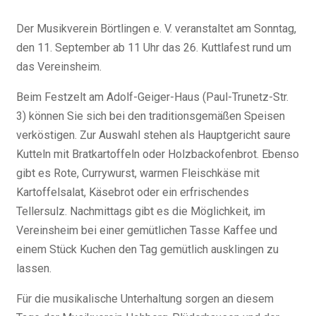
Der Musikverein Börtlingen e. V. veranstaltet am Sonntag,
den 11. September ab 11 Uhr das 26. Kuttlafest rund um
das Vereinsheim.
Beim Festzelt am Adolf-Geiger-Haus (Paul-Trunetz-Str.
3) können Sie sich bei den traditionsgemäßen Speisen
verköstigen. Zur Auswahl stehen als Hauptgericht saure
Kutteln mit Bratkartoffeln oder Holzbackofenbrot. Ebenso
gibt es Rote, Currywurst, warmen Fleischkäse mit
Kartoffelsalat, Käsebrot oder ein erfrischendes
Tellersulz. Nachmittags gibt es die Möglichkeit, im
Vereinsheim bei einer gemütlichen Tasse Kaffee und
einem Stück Kuchen den Tag gemütlich ausklingen zu
lassen.
Für die musikalische Unterhaltung sorgen an diesem