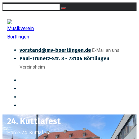
vorstand@mv-boertlingen.de
E-Mail an uns
Paul-Trunetz-Str. 3 - 73104 Börtlingen
Vereinsheim
24. Kuttlafest
Home
24. Kuttlafest