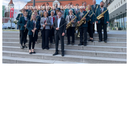
Home
Blasmusikfestival Plüderhausen