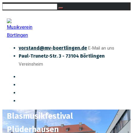
vorstand@mv-boertlingen.de
E-Mail an uns
Paul-Trunetz-Str. 3 - 73104 Börtlingen
Vereinsheim
Blasmusikfestival
Plüderhausen