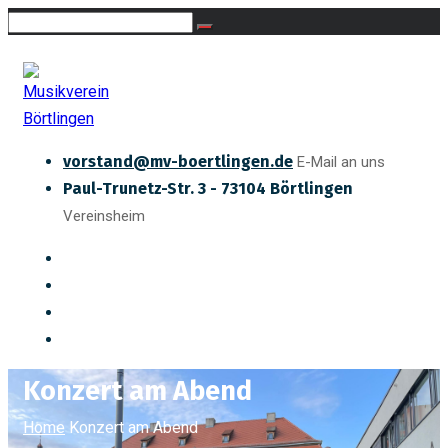
vorstand@mv-boertlingen.de
E-Mail an uns
Paul-Trunetz-Str. 3 - 73104 Börtlingen
Vereinsheim
Konzert am Abend
Home
Konzert am Abend