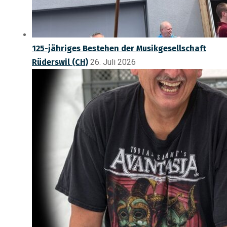
125-jähriges Bestehen der Musikgesellschaft
Rüderswil (CH)
26. Juli 2026