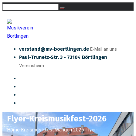
vorstand@mv-boertlingen.de
E-Mail an uns
Paul-Trunetz-Str. 3 - 73104 Börtlingen
Vereinsheim
Flyer-Kreismusikfest-2026
Home
Kreismusikfest Wangen 2026
Flyer-