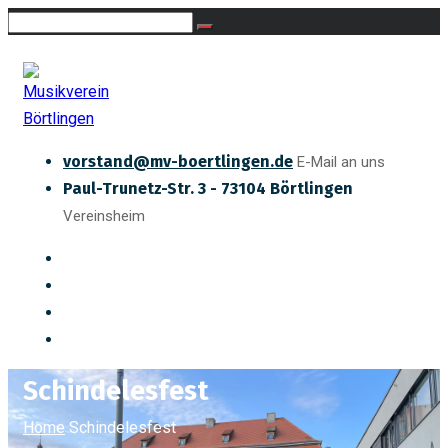
vorstand@mv-boertlingen.de
E-Mail an uns
Paul-Trunetz-Str. 3 - 73104 Börtlingen
Vereinsheim
Schindelesfest
Home
Schindelesfest