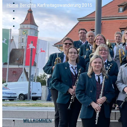
Home
Berichte
Karfreitagswanderung 2015
WILLKOMMEN