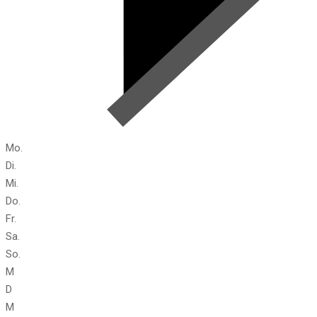
Mo.
Di.
Mi.
Do.
Fr.
Sa.
So.
M
D
M