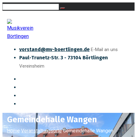
vorstand@mv-boertlingen.de
E-Mail an uns
Paul-Trunetz-Str. 3 - 73104 Börtlingen
Vereinsheim
Gemeindehalle Wangen
Home
Veranstaltungsorte
Gemeindehalle Wangen