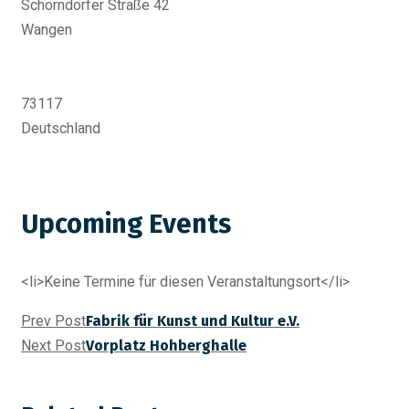
Schorndorfer Straße 42
Wangen
73117
Deutschland
Upcoming Events
<li>Keine Termine für diesen Veranstaltungsort</li>
Prev Post
Fabrik für Kunst und Kultur e.V.
Next Post
Vorplatz Hohberghalle