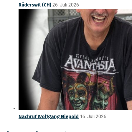
Rüderswil (CH)
26. Juli 2026
Nachruf Wolfgang Niepold
16. Juli 2026