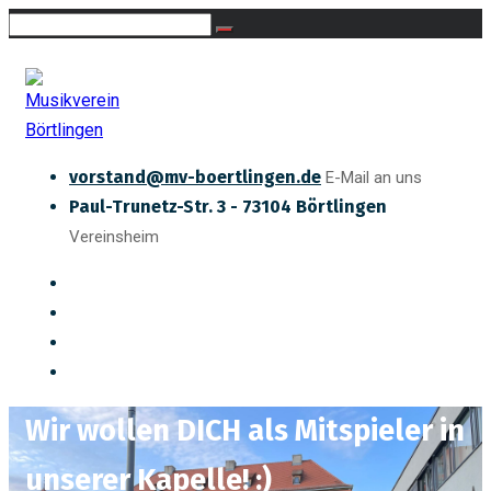
vorstand@mv-boertlingen.de
E-Mail an uns
Paul-Trunetz-Str. 3 - 73104 Börtlingen
Vereinsheim
Wir wollen DICH als Mitspieler in
unserer Kapelle! :)