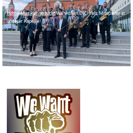
Home
Musiker gesucht
Wir wollen DICH als Mitspieler in
unserer Kapelle! :)