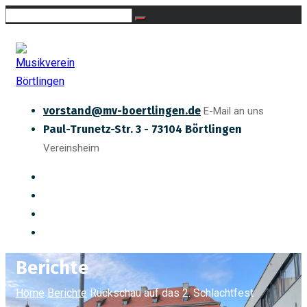
vorstand@mv-boertlingen.de
E-Mail an uns
Paul-Trunetz-Str. 3 - 73104 Börtlingen
Vereinsheim
Berichte
Home
Berichte
Rückschau auf das 2. Schlachtfest