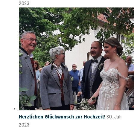
2023
Herzlichen Glückwunsch zur Hochzeit!
30. Juli
2023